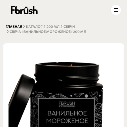
ГЛАВНАЯ
КАТАЛОГ
200 МЛ
СВЕЧИ
СВЕЧА «ВАНИЛЬНОЕ МОРОЖЕНОЕ» 200 МЛ