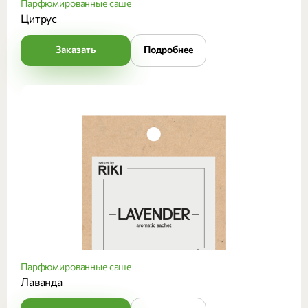
Парфюмированные саше
Цитрус
Заказать
Подробнее
Парфюмированные саше
Лаванда