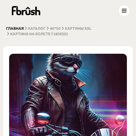
ГЛАВНАЯ
КАТАЛОГ
40*50
КАРТИНЫ XXL
КАРТИНА НА ХОЛСТЕ 7 (40Х50)