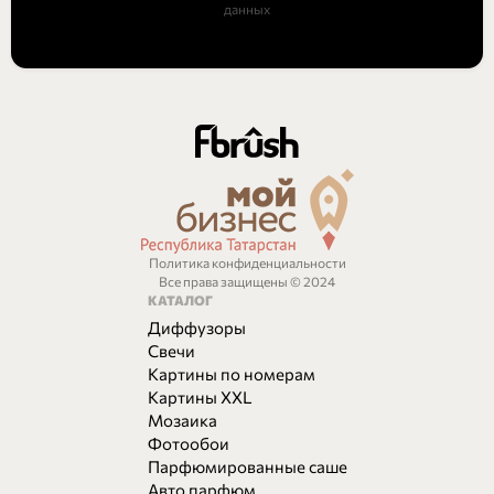
данных
Политика конфиденциальности
Все права защищены © 2024
КАТАЛОГ
Диффузоры
Свечи
Картины по номерам
Картины XXL
Мозаика
Фотообои
Парфюмированные саше
Авто парфюм