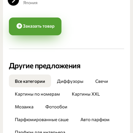
Япония
Заказать товар
Другие предложения
Все категории
Диффузоры
Свечи
Картины по номерам
Картины XXL
Мозаика
Фотообои
Парфюмированные саше
Авто парфюм
Парфюм для интерьера