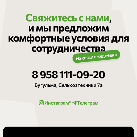
Свяжитесь с нами
,
и мы предложим
комфортные условия для
сотрудничества
8 958 111-09-20
Бугульма, Сельхозтехники 7а
Инстаграм*
Телеграм