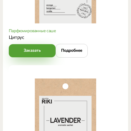
Парфюмированные саше
Цитрус
Заказать
Подробнее