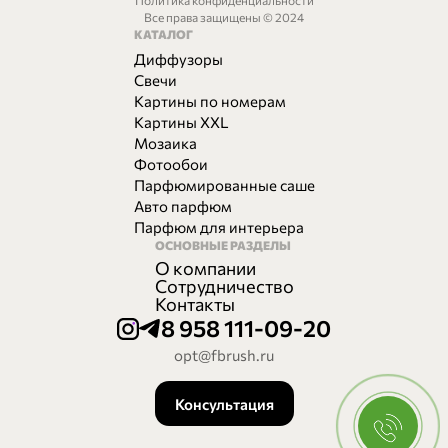
Политика конфиденциальности
Все права защищены © 2024
КАТАЛОГ
Диффузоры
Свечи
Картины по номерам
Картины XXL
Мозаика
Фотообои
Парфюмированные саше
Авто парфюм
Парфюм для интерьера
ОСНОВНЫЕ РАЗДЕЛЫ
О компании
Сотрудничество
Контакты
8 958 111-09-20
opt@fbrush.ru
Консультация