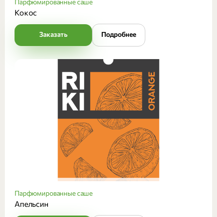
Парфюмированные саше
Кокос
Заказать
Подробнее
Парфюмированные саше
Апельсин