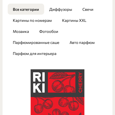
Все категории
Диффузоры
Свечи
Картины по номерам
Картины XXL
Мозаика
Фотообои
Парфюмированные саше
Авто парфюм
Парфюм для интерьера