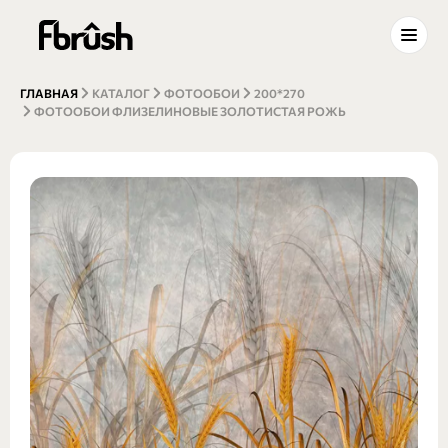
ГЛАВНАЯ
КАТАЛОГ
ФОТООБОИ
200*270
ФОТООБОИ ФЛИЗЕЛИНОВЫЕ ЗОЛОТИСТАЯ РОЖЬ