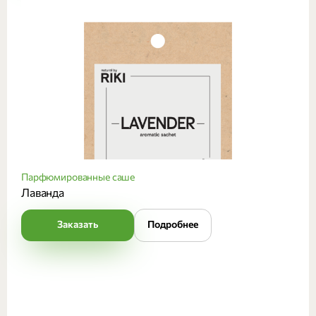
Парфюмированные саше
Лаванда
Заказать
Подробнее