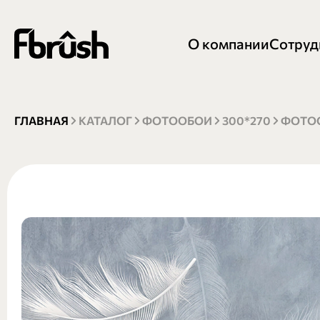
О компании
Сотруд
ГЛАВНАЯ
КАТАЛОГ
ФОТООБОИ
300*270
ФОТОО