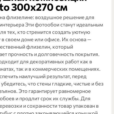
tto 300х270 см
на флизелине: воздушное решение для
 интерьера Эти фотообои станут идеальным
я тех, кто стремится создать уютную
 в своем доме или офисе. Их основа —
ественный флизелин, который
ает прочность и долговечность покрытия.
одходит для декоративных работ как в
натах, так и в коммерческих помещениях.
спечить наилучший результат, перед
убедитесь, что стены гладкие, чистые и без
зъянов. Это гарантирует равномерное
обоев и продлит срок их службы. Для
еревозки и сохранности товар упакован в
тубус с плотно закрывающейся крышкой.