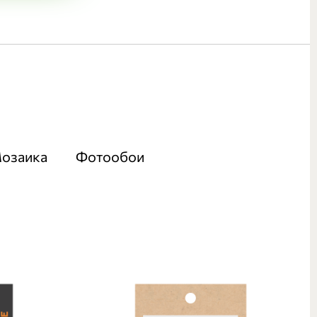
озаика
Фотообои