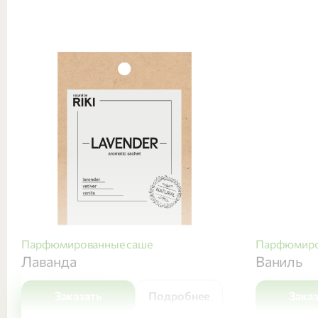
Парфюмированные саше
Парфюмиро
Лаванда
Ваниль
Заказать
Подробнее
Зака