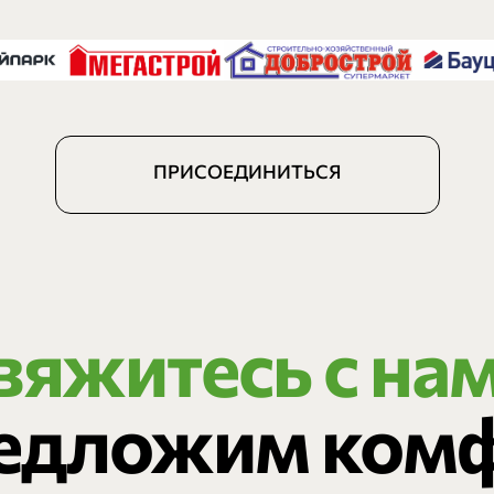
ПРИСОЕДИНИТЬСЯ
вяжитесь с на
редложим ком