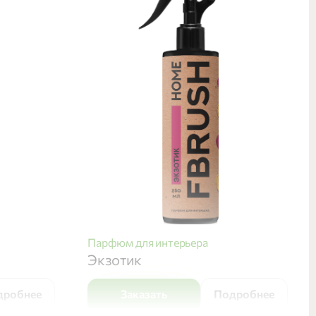
Парфюм для интерьера
Экзотик
дробнее
Заказать
Подробнее