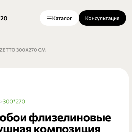
-20
Каталог
Консультация
ETTO 300Х270 СМ
300*270
обои флизелиновые
ушная композиция