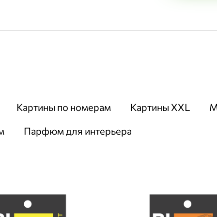
Картины по номерам
Картины XXL
М
м
Парфюм для интерьера