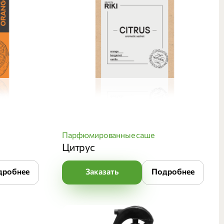
Парфюмированные саше
Цитрус
дробнее
Заказать
Подробнее