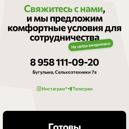
Свяжитесь с нами
,
и мы предложим
комфортные условия для
сотрудничества
8 958 111-09-20
Бугульма, Сельхозтехники 7а
Инстаграм*
Телеграм
Готовы