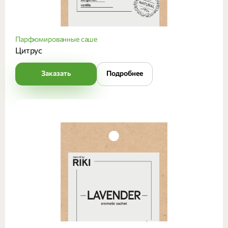
Парфюмированные саше
Цитрус
Заказать
Подробнее