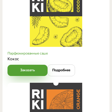
Парфюмированные саше
Кокос
Заказать
Подробнее