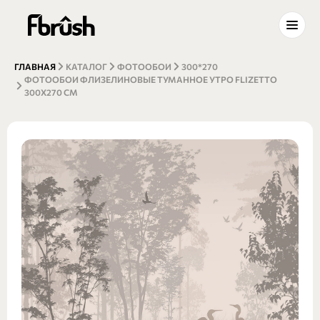
ГЛАВНАЯ
КАТАЛОГ
ФОТООБОИ
300*270
ФОТООБОИ ФЛИЗЕЛИНОВЫЕ ТУМАННОЕ УТРО FLIZETTO
300Х270 СМ