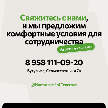
Свяжитесь с нами
,
и мы предложим
комфортные условия для
сотрудничества
8 958 111-09-20
Бугульма, Сельхозтехники 7а
Инстаграм*
Телеграм