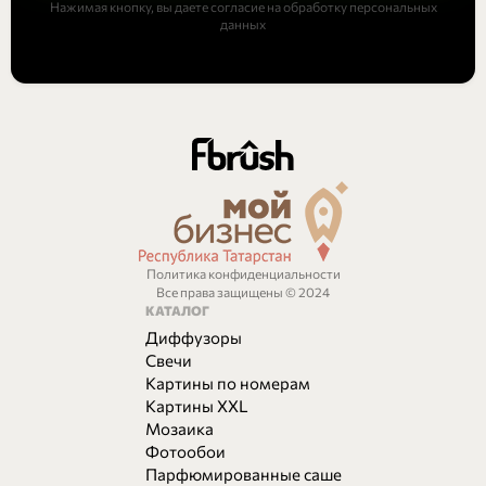
Нажимая кнопку, вы даете согласие на обработку персональных
данных
Политика конфиденциальности
Все права защищены © 2024
КАТАЛОГ
Диффузоры
Свечи
Картины по номерам
Картины XXL
Мозаика
Фотообои
Парфюмированные саше