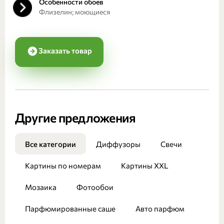
Особенности обоев
Флизелин; моющиеся
Заказать товар
Другие предложения
Все категории
Диффузоры
Свечи
Картины по номерам
Картины XXL
Мозаика
Фотообои
Парфюмированные саше
Авто парфюм