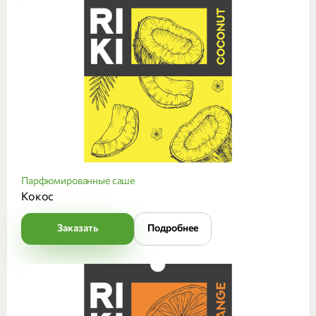
Парфюмированные саше
Кокос
Заказать
Подробнее