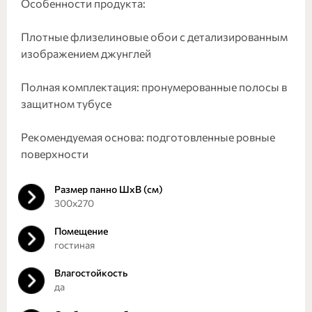
Особенности продукта:
Плотные флизелиновые обои с детализированным
изображением джунглей
Полная комплектация: пронумерованные полосы в
защитном тубусе
Рекомендуемая основа: подготовленные ровные
поверхности
Размер панно ШхВ (см)
300х270
Помещение
гостиная
Влагостойкость
да