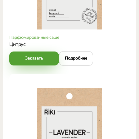
Парфюмированные саше
Цитрус
Заказать
Подробнее