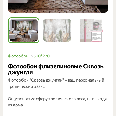
Фотообои
500*270
Фотообои флизелиновые Сквозь
джунгли
Фотообои "Сквозь джунгли" – ваш персональный
тропический оазис
Ощутите атмосферу тропического леса, не выходя
из дома