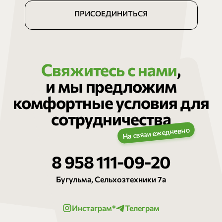
ПРИСОЕДИНИТЬСЯ
Свяжитесь с нами
,
и мы предложим
комфортные условия для
сотрудничества
8 958 111-09-20
Бугульма, Сельхозтехники 7а
Инстаграм*
Телеграм