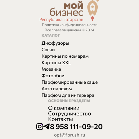
Политика конфиденциальности
Все права защищены © 2024
КАТАЛОГ
Диффузоры
Свечи
Картины по номерам
Картины XXL
Мозаика
Фотообои
Парфюмированные саше
Авто парфюм
Парфюм для интерьера
ОСНОВНЫЕ РАЗДЕЛЫ
О компании
Сотрудничество
Контакты
8 958 111-09-20
opt@fbrush.ru