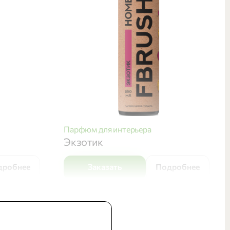
Парфюм для интерьера
Экзотик
дробнее
Заказать
Подробнее