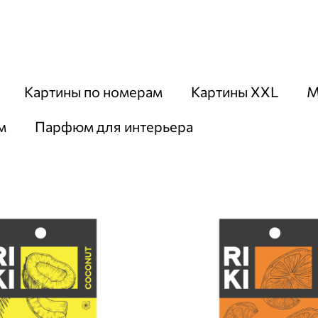
Картины по номерам
Картины XXL
М
м
Парфюм для интерьера