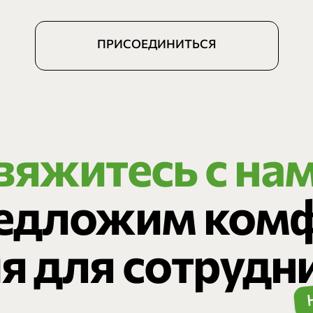
ПРИСОЕДИНИТЬСЯ
вяжитесь с на
редложим ком
я для сотрудн