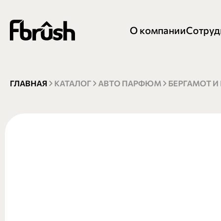
О компании
Сотруд
ГЛАВНАЯ
КАТАЛОГ
АВТО ПАРФЮМ
БЕРГАМОТ И