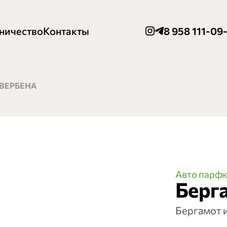
ничество
Контакты
8 958 111-09
 ВЕРБЕНА
Авто парф
Берга
Бергамот 