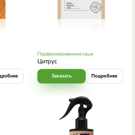
Парфюмированные саше
Цитрус
дробнее
Заказать
Подробнее