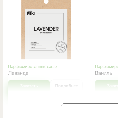
Парфюмированные саше
Парфюмиро
Лаванда
Ваниль
Заказать
Подробнее
Зака