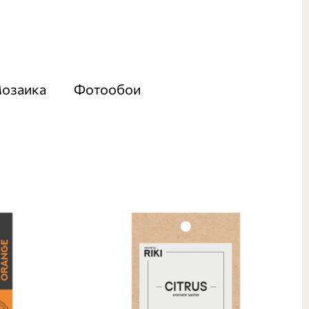
озаика
Фотообои