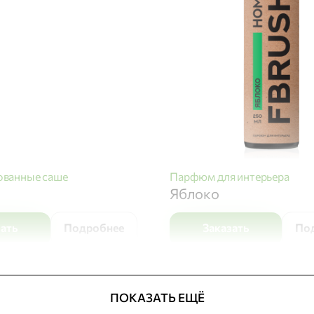
ванные саше
Парфюм для интерьера
Яблоко
зать
Подробнее
Заказать
По
ПОКАЗАТЬ ЕЩЁ