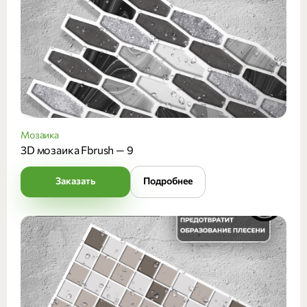
Мозаика
3D мозаика Fbrush — 9
Заказать
Подробнее