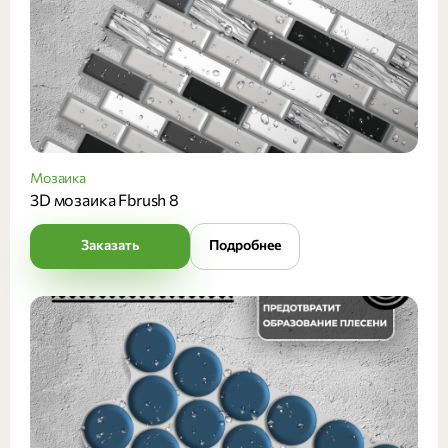
Мозаика
3D мозаика Fbrush 8
Заказать
Подробнее