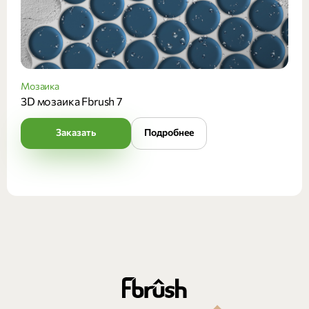
Мозаика
3D мозаика Fbrush 7
Заказать
Подробнее