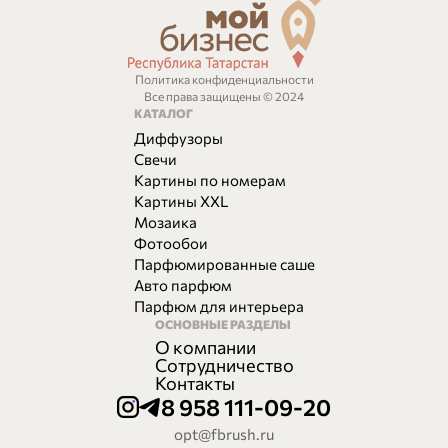
Политика конфиденциальности
Все права защищены © 2024
КАТАЛОГ
Диффузоры
Свечи
Картины по номерам
Картины XXL
Мозаика
Фотообои
Парфюмированные саше
Авто парфюм
Парфюм для интерьера
ОСНОВНЫЕ РАЗДЕЛЫ
О компании
Сотрудничество
Контакты
8 958 111-09-20
opt@fbrush.ru