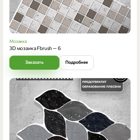
Мозаика
3D мозаика Fbrush — 6
Заказать
Подробнее